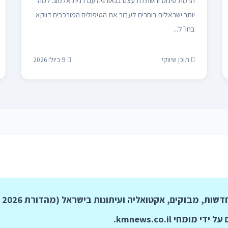
הרמת סינוס והשתלת עצם בגאורגיה עם דנית אלמוג: למה
יותר ישראלים בוחרים לעבור את הטיפולים המורכבים דווקא
בחו״ל...
תוכן שיווקי
9 ביולי 2026
ם, אקטואליה ועיתונות בישראל (מהדורת 2026 מורחבת - 3,000+ מילים):
על ידי מומחי
kmnews.co.il
.