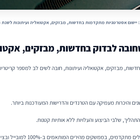
ובה לבדוק בחדשות, מבזקים, אקטוא
חדשות, מבזקים, אקטואליה ועיתונות, חובה לשים לב למספר קריטריו
שנים והיכרות מעמיקה עם הטרנדים והדרישות המעודכנות ביותר.
תהליך, שלבי הביצוע והעלויות ללא אותיות קטנות.
ם, בממשקים מהירים המותאמים ב-100% למובייל ובציות מלא לתקנים הישראליים והבינלאומיים.