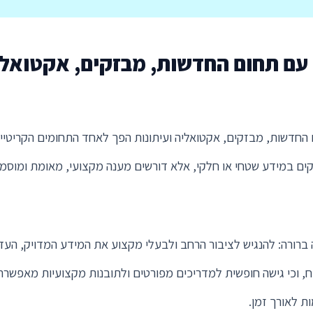
עם תחום החדשות, מבזקים, אקטואליה
ינמי והמתקדם של שנת 2026, תחום החדשות, מבזקים, אקטואליה ועיתונות הפך לאחד התחומ
קים במידע שטחי או חלקי, אלא דורשים מענה מקצועי, מאומת ומוסמך
רורה: להנגיש לציבור הרחב ולבעלי מקצוע את המידע המדויק, העדכ
 כוח, וכי גישה חופשית למדריכים מפורטים ולתובנות מקצועיות מאפ
ת לאורך זמן.