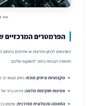
איור 1: יישום אסטרטגיות מתקדמות בחדשות, מבזקים, אקטואליה ועיתונות לשנת 2026
הפרמטרים המרכזיים שח
כשניגשים לבחון פתרונות או שירותים בתחום ה
התמורה הגבוהה ביותר להשקעה שלכם:
מקצועיות וניסיון מוכח:
ניסיון מעשי רב 
אמינות ושקיפות מלאה:
פירוט ברור של ה
התאמה טכנולוגית מודרנית:
שימוש בכלים מתקדמי