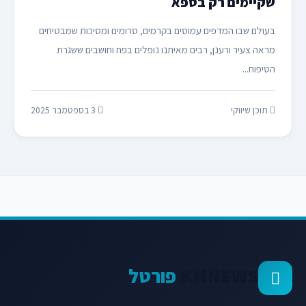
שקיימים רק בספא
בעולם שבו המדפים עמוסים בקרמים, סרומים ומסיכות שמבטיחים
מראה צעיר ורענן, רבים מאיתנו נופלים בפח וחושבים ששגרת
הטיפוח...
תוכן שיווקי
3 בספטמבר 2025
KMNEWS
פורטל