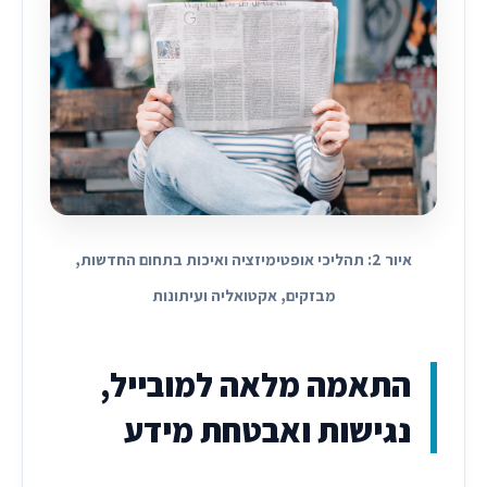
איור 2: תהליכי אופטימיזציה ואיכות בתחום החדשות,
מבזקים, אקטואליה ועיתונות
התאמה מלאה למובייל,
נגישות ואבטחת מידע