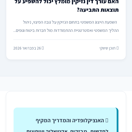
האם עורך דין נזיקין מומלץ יכול להשפיע על
תוצאות התביעה?
השפעת הייצוג המשפטי בתחום הנזיקין על גובה הפיצוי, ניהול
ההליך המשפטי ואסטרטגיית ההתמודדות מול חברות ביטוח וגופים...
תוכן שיווקי
26 בפברואר 2026
האנציקלופדיה והמדריך המקיף
לחדשות, מבזקים, אקטואליה ועיתונות