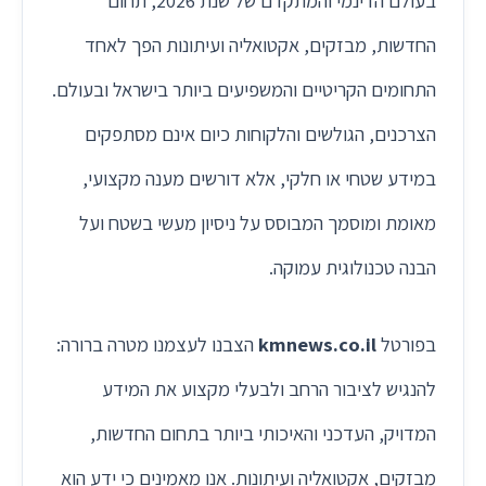
בעולם הדינמי והמתקדם של שנת 2026, תחום
החדשות, מבזקים, אקטואליה ועיתונות הפך לאחד
התחומים הקריטיים והמשפיעים ביותר בישראל ובעולם.
הצרכנים, הגולשים והלקוחות כיום אינם מסתפקים
במידע שטחי או חלקי, אלא דורשים מענה מקצועי,
מאומת ומוסמך המבוסס על ניסיון מעשי בשטח ועל
הבנה טכנולוגית עמוקה.
בפורטל
kmnews.co.il
הצבנו לעצמנו מטרה ברורה:
להנגיש לציבור הרחב ולבעלי מקצוע את המידע
המדויק, העדכני והאיכותי ביותר בתחום החדשות,
מבזקים, אקטואליה ועיתונות. אנו מאמינים כי ידע הוא