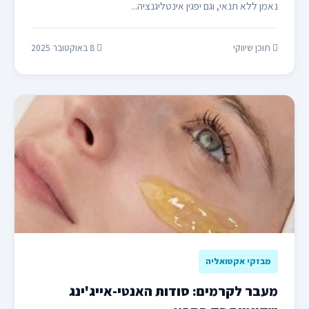
נאמן ללא תנאי, וגם יפגין אינטליגנציה...
תוכן שיווקי
8 באוקטובר 2025
מבזקי אקטואליה
מעבר לקרמים: סודות האנטי-אייג'ינג